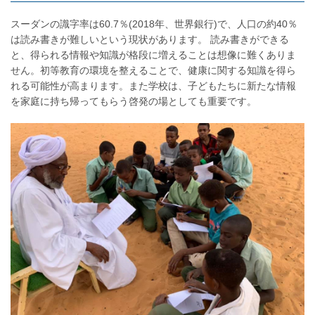
スーダンの識字率は60.7％(2018年、世界銀行)で、人口の約40％
は読み書きが難しいという現状があります。 読み書きができる
と、得られる情報や知識が格段に増えることは想像に難くありま
せん。初等教育の環境を整えることで、健康に関する知識を得ら
れる可能性が高まります。また学校は、子どもたちに新たな情報
を家庭に持ち帰ってもらう啓発の場としても重要です。