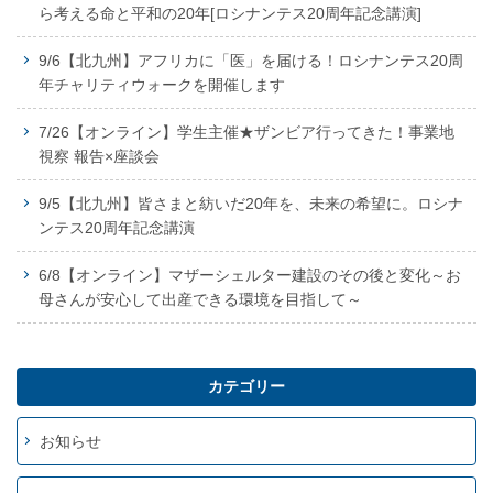
ら考える命と平和の20年[ロシナンテス20周年記念講演]
9/6【北九州】アフリカに「医」を届ける！ロシナンテス20周
年チャリティウォークを開催します
7/26【オンライン】学生主催★ザンビア行ってきた！事業地
視察 報告×座談会
9/5【北九州】皆さまと紡いだ20年を、未来の希望に。ロシナ
ンテス20周年記念講演
6/8【オンライン】マザーシェルター建設のその後と変化～お
母さんが安心して出産できる環境を目指して～
カテゴリー
お知らせ