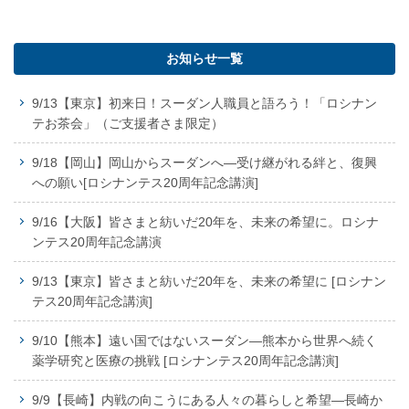
お知らせ一覧
9/13【東京】初来日！スーダン人職員と語ろう！「ロシナン
テお茶会」（ご支援者さま限定）
9/18【岡山】岡山からスーダンへ―受け継がれる絆と、復興
への願い[ロシナンテス20周年記念講演]
9/16【大阪】皆さまと紡いだ20年を、未来の希望に。ロシナ
ンテス20周年記念講演
9/13【東京】皆さまと紡いだ20年を、未来の希望に [ロシナン
テス20周年記念講演]
9/10【熊本】遠い国ではないスーダン―熊本から世界へ続く
薬学研究と医療の挑戦 [ロシナンテス20周年記念講演]
9/9【長崎】内戦の向こうにある人々の暮らしと希望―長崎か