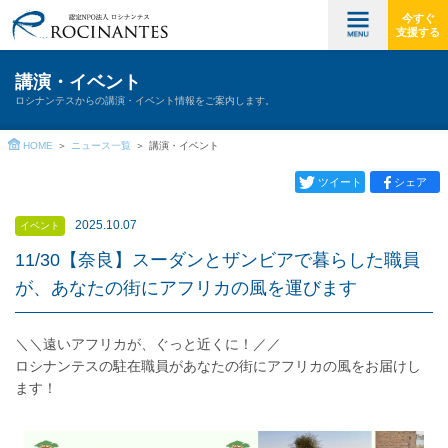
今すぐ
支援する
講演・イベント
ロシナンテスからの講演・イベント情報をご案内します。
HOME
ニュース一覧
講演・イベント
ツイート
シェア
2025.10.07
イベント
11/30【奈良】スーダンとザンビアで暮らした職員
が、あなたの街にアフリカの風を運びます
＼＼遠いアフリカが、ぐっと近くに！／／
ロシナンテスの駐在職員があなたの街にアフリカの風をお届けし
ます！