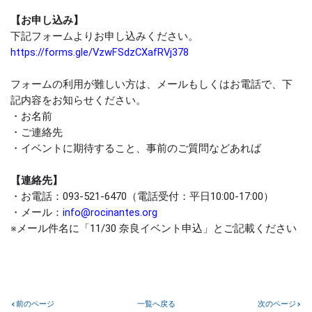
【お申し込み】
下記フォームよりお申し込みください。
https://forms.gle/VzwFSdzCXafRVj378
フォームの利用が難しい方は、メールもしくはお電話で、下
記内容をお知らせください。
・お名前
・ご連絡先
・イベントに期待すること、事前のご質問などあれば
【連絡先】
・お電話：093-521-6470（電話受付：平日10:00-17:00）
・メール：
info@rocinantes.org
※メール件名に「11/30 奈良イベント申込」とご記載ください
前のページ
一覧へ戻る
次のページ