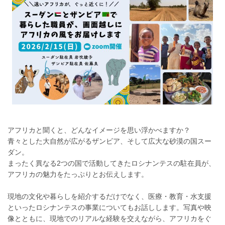
アフリカと聞くと、どんなイメージを思い浮かべますか？
青々とした大自然が広がるザンビア、そして広大な砂漠の国スー
ダン。
まったく異なる2つの国で活動してきたロシナンテスの駐在員が、
アフリカの魅力をたっぷりとお伝えします。
現地の文化や暮らしを紹介するだけでなく、医療・教育・水支援
といったロシナンテスの事業についてもお話しします。写真や映
像とともに、現地でのリアルな経験を交えながら、アフリカをぐ