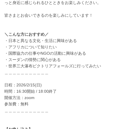
っと身近に感じられるひとときをお楽しみください。
皆さまとお会いできるのを楽しみにしています！
＼こんな方におすすめ／
・日本と異なる文化・生活に興味がある
・アフリカについて知りたい
・国際協力の仕事やNGOの活動に興味がある
・スーダンの情勢に関心がある
・世界三大瀑布ビクトリアフォールズに行ってみたい
＿＿＿＿＿＿＿＿＿＿＿
日程：2026/2/15(日)
時間：16:30開始 / 18:00終了
開催方法：zoom
参加費：無料
＿＿＿＿＿＿＿＿＿＿＿