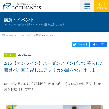
今すぐ
支援する
講演・イベント
ロシナンテスからの講演・イベント情報をご案内します。
HOME
ニュース一覧
講演・イベント
ツイート
シェア
2026.01.14
イベント
2/15【オンライン】スーダンとザンビアで暮らした
職員が、画面越しにアフリカの風をお届けします
ロシナンテスの駐在職員が、画面の向こうのあなたにアフリカの
風をお届けします！