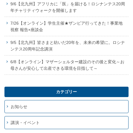
9/6【北九州】アフリカに「医」を届ける！ロシナンテス20周
年チャリティウォークを開催します
7/26【オンライン】学生主催★ザンビア行ってきた！事業地
視察 報告×座談会
9/5【北九州】皆さまと紡いだ20年を、未来の希望に。ロシナ
ンテス20周年記念講演
6/8【オンライン】マザーシェルター建設のその後と変化～お
母さんが安心して出産できる環境を目指して～
カテゴリー
お知らせ
講演・イベント