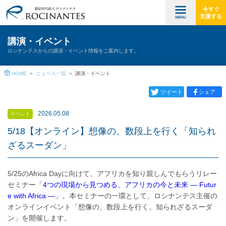
今すぐ
支援する
講演・イベント
ロシナンテスからの講演・イベント情報をご案内します。
HOME
ニュース一覧
講演・イベント
ツイート
シェア
2026.05.08
イベント
5/18【オンライン】想像の、数段上を行く「知られ
ざるスーダン」
5/25のAfrica Dayに向けて、アフリカを知り親しんでもらうリレー
セミナー「
4つの現場から見つめる、アフリカの今と未来 — Futur
e with Africa —
」。本セミナーの一環として、ロシナンテス主催の
オンラインイベント「想像の、数段上を行く。知られざるスーダ
ン」を開催します。