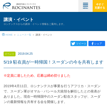
今すぐ
支援する
講演・イベント
ロシナンテスからの講演・イベント情報をご案内します。
HOME
ニュース一覧
講演・イベント
ツイート
シェア
2019.04.25
イベント
5/19 駐在員が一時帰国！スーダンの今を共有します
※定員に達したため、応募は締め切りました
2019年4月11日、ロシナンテスが事業を行うアフリカ・スーダン
で、スーダン軍がオマル・バシール大統領を解任したとの発表が
ありました。現在一時帰国中のスーダン駐在スタッフが、スーダ
ンの最新情報を共有する会を開催します。