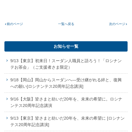
前のページ
一覧へ戻る
次のページ
お知らせ一覧
9/13【東京】初来日！スーダン人職員と語ろう！「ロシナン
テお茶会」（ご支援者さま限定）
9/18【岡山】岡山からスーダンへ―受け継がれる絆と、復興
への願い[ロシナンテス20周年記念講演]
9/16【大阪】皆さまと紡いだ20年を、未来の希望に。ロシナ
ンテス20周年記念講演
9/13【東京】皆さまと紡いだ20年を、未来の希望に [ロシナン
テス20周年記念講演]