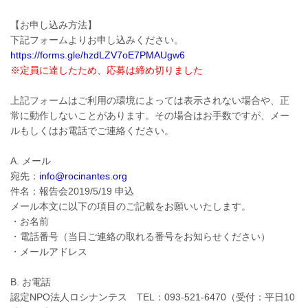
【お申し込み方法】
下記フォームよりお申し込みください。
https://forms.gle/hzdLZV7oE7PMAUgw6
※定員に達したため、応募は締め切りました
上記フォームはご利用の環境によっては表示されない場合や、正
常に動作しないことがあります。その場合はお手数ですが、メー
ルもしくはお電話でご連絡ください。
A. メール
宛先：
info@rocinantes.org
件名：報告会2019/5/19 申込
メール本文に以下の項目のご記載をお願いいたします。
・お名前
・電話番号（当日ご連絡の取れる番号をお知らせください）
・メールアドレス
B. お電話
認定NPO法人ロシナンテス TEL：093-521-6470（受付：平日10