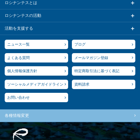
ロシナンテスとは
ロシナンテスの活動
活動を支援する
ニュース一覧
ブログ
よくある質問
メールマガジン登録
個人情報保護方針
特定商取引法に基づく表記
ソーシャルメディアガイドライン
資料請求
お問い合わせ
各種情報変更