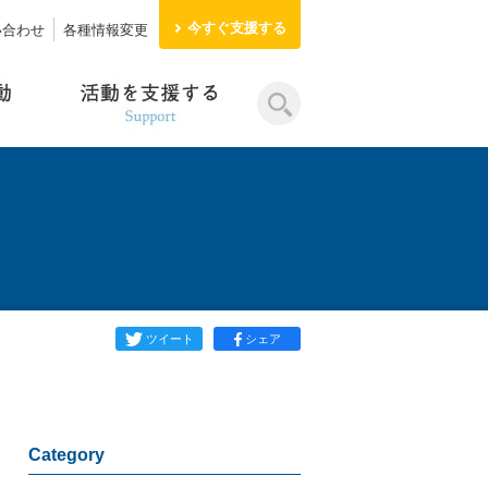
今すぐ
支援する
い合わせ
各種情報変更
ツイート
シェア
Category