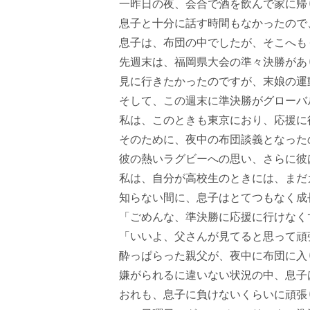
一昨日の夜、会合で酒を飲んで家に帰
息子と十分に話す時間もなかったので
息子は、布団の中でしたが、そこへも
先週末は、福岡県大会の準々決勝があ
見に行きたかったのですが、末娘の運
そして、この週末に準決勝がグローバル
私は、このときも東京におり、応援に
そのために、夜中の布団談義となった
彼の熱いラグビーへの思い、さらに彼
私は、自分が高校生のときには、まだ
知らない間に、息子はとてつもなく成
「ごめんな、準決勝に応援に行けなく
「いいよ、父さんが見てると思って頑
酔っぱらった親父が、夜中に布団に入
嫌がられるに違いない状況の中、息子
おれも、息子に負けないくらいに頑張