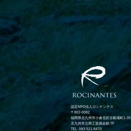
認定NPO法人ロシナンテス
〒802-0082
福岡県北九州市小倉北区古船場町1-35
北九州市立商工貿易会館 7F
TEL: 093-521-6470