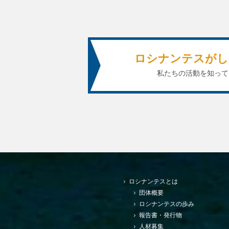
ロシナンテスがし
私たちの活動を知って
ロシナンテスとは
団体概要
ロシナンテスの歩み
報告書・発行物
人材募集