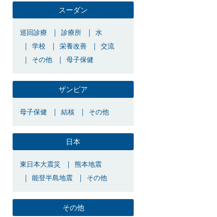
スーダン
巡回診療
診療所
水
学校
栄養改善
交流
その他
母子保健
ザンビア
母子保健
結核
その他
日本
東日本大震災
熊本地震
能登半島地震
その他
その他