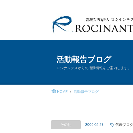
活動報告ブログ
ロシナンテスからの活動情報をご案内します。
HOME
活動報告ブログ
その他
2009.05.27
代表ブロ