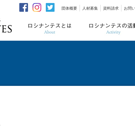
団体概要
人材募集
資料請求
お問
グ