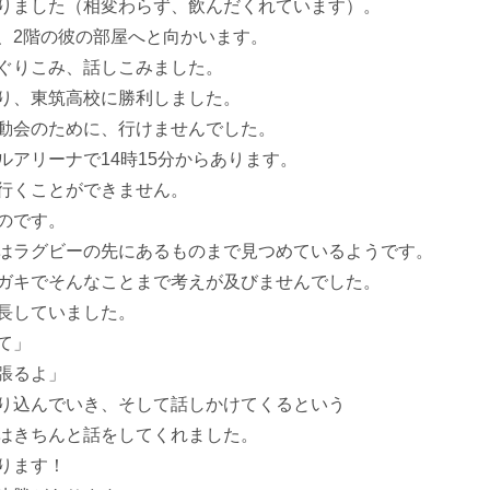
りました（相変わらず、飲んだくれています）。
、2階の彼の部屋へと向かいます。
ぐりこみ、話しこみました。
り、東筑高校に勝利しました。
動会のために、行けませんでした。
アリーナで14時15分からあります。
行くことができません。
のです。
はラグビーの先にあるものまで見つめているようです。
ガキでそんなことまで考えが及びませんでした。
長していました。
て」
張るよ」
り込んでいき、そして話しかけてくるという
はきちんと話をしてくれました。
ります！