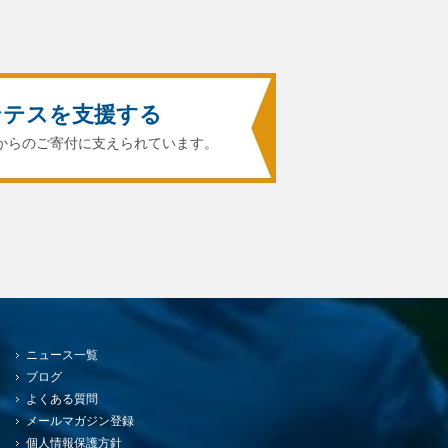
ンテスを支援する
からのご寄付に支えられています。
ニュース一覧
ブログ
よくある質問
メールマガジン登録
個人情報保護方針