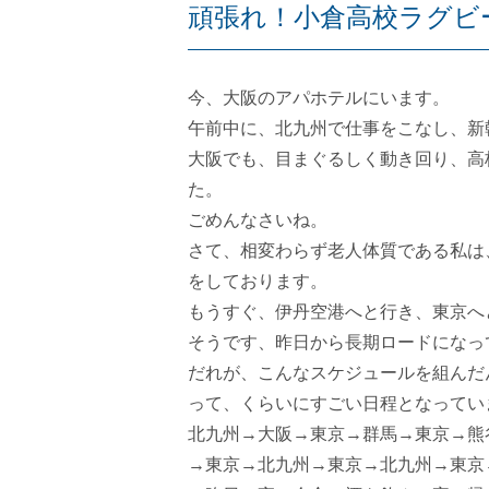
頑張れ！小倉高校ラグビ
今、大阪のアパホテルにいます。
午前中に、北九州で仕事をこなし、新
大阪でも、目まぐるしく動き回り、高
た。
ごめんなさいね。
さて、相変わらず老人体質である私は
をしております。
もうすぐ、伊丹空港へと行き、東京へ
そうです、昨日から長期ロードになっ
だれが、こんなスケジュールを組んだ
って、くらいにすごい日程となってい
北九州→大阪→東京→群馬→東京→熊
→東京→北九州→東京→北九州→東京