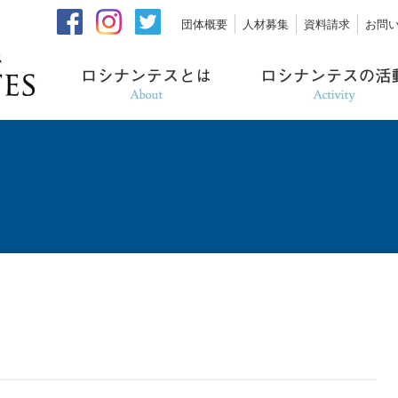
団体概要
人材募集
資料請求
お問