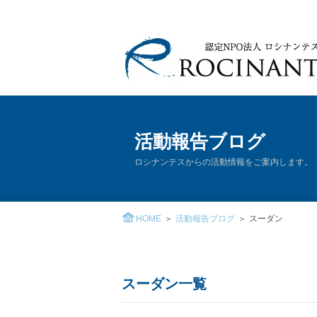
活動報告ブログ
ロシナンテスからの活動情報をご案内します。
HOME
活動報告ブログ
スーダン
スーダン一覧