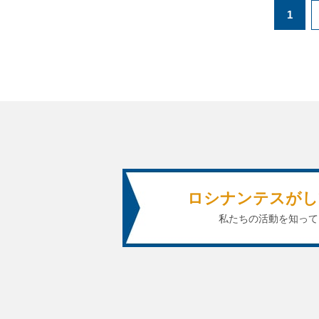
1
ロシナンテスがし
私たちの活動を知って