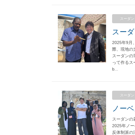
スーダン
2025年
際、現地の
スーダンの
って作るス
b...
スーダン
スーダンの
2025年
反体制派の