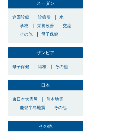
スーダン
巡回診療
診療所
水
学校
栄養改善
交流
その他
母子保健
ザンビア
母子保健
結核
その他
日本
東日本大震災
熊本地震
能登半島地震
その他
その他