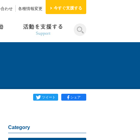
今すぐ
支援する
い合わせ
各種情報変更
ツイート
シェア
Category