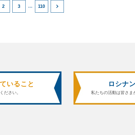
…
2
3
110
ていること
ロシナ
ください。
私たちの活動は皆さま