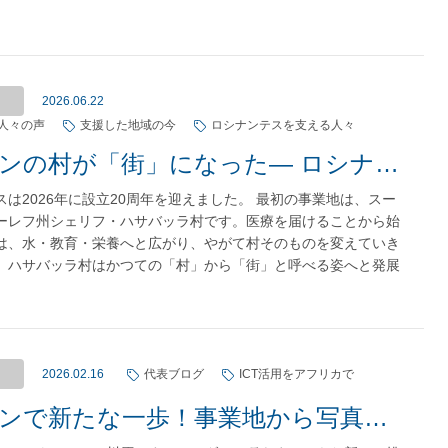
2026.06.22
人々の声
支援した地域の今
ロシナンテスを支える人々
スーダンの村が「街」になった— ロシナンテスとあなたで創った20年 —
スは2026年に設立20周年を迎えました。 最初の事業地は、スー
ーレフ州シェリフ・ハサバッラ村です。医療を届けることから始
は、水・教育・栄養へと広がり、やがて村そのものを変えていき
、ハサバッラ村はかつての「村」から「街」と呼べる姿へと発展
2026.02.16
代表ブログ
ICT活用をアフリカで
スーダンで新たな一歩！事業地から写真が届きました