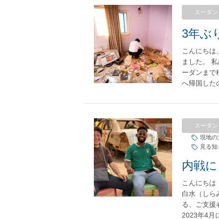
スーダン
3年ぶ
こんにちは、
ました。 
ーダンまで
へ帰国したの
スーダン
現地の
見る知
こんにちは
白水（しらみ
る、ご支援
2023年