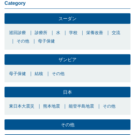
Category
スーダン
巡回診療
診療所
水
学校
栄養改善
交流
その他
母子保健
ザンビア
母子保健
結核
その他
日本
東日本大震災
熊本地震
能登半島地震
その他
その他