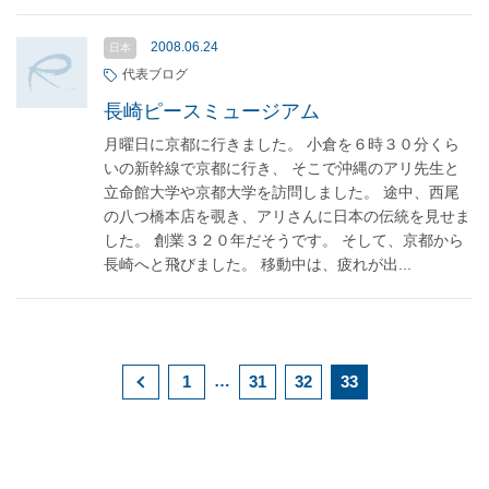
2008.06.24
日本
代表ブログ
長崎ピースミュージアム
月曜日に京都に行きました。 小倉を６時３０分くら
いの新幹線で京都に行き、 そこで沖縄のアリ先生と
立命館大学や京都大学を訪問しました。 途中、西尾
の八つ橋本店を覗き、アリさんに日本の伝統を見せま
した。 創業３２０年だそうです。 そして、京都から
長崎へと飛びました。 移動中は、疲れが出...
…
1
31
32
33