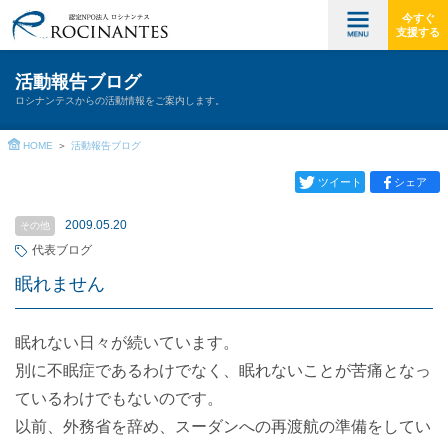
今すぐ
支援する
活動報告ブログ
ロシナンテスからの活動情報をご案内します。
HOME
活動報告ブログ
ツイート
シェア
2009.05.20
その他
代表ブログ
眠れません
眠れない日々が続いています。
別に不眠症であるわけでなく、眠れないことが苦痛となっ
ているわけでもないのです。
以前、外務省を辞め、スーダンへの再渡航の準備をしてい