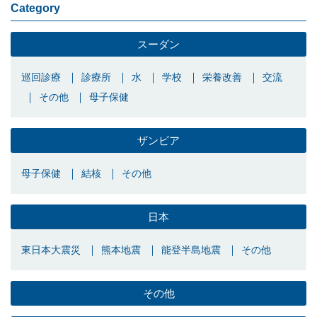
Category
スーダン
巡回診療
診療所
水
学校
栄養改善
交流
その他
母子保健
ザンビア
母子保健
結核
その他
日本
東日本大震災
熊本地震
能登半島地震
その他
その他