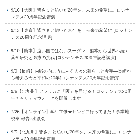
9/16【大阪】皆さまと紡いだ20年を、未来の希望に。ロシナ
ンテス20周年記念講演
9/13【東京】皆さまと紡いだ20年を、未来の希望に [ロシナン
テス20周年記念講演]
9/10【熊本】遠い国ではないスーダン―熊本から世界へ続く
薬学研究と医療の挑戦 [ロシナンテス20周年記念講演]
9/9【長崎】内戦の向こうにある人々の暮らしと希望―長崎か
ら考える命と平和の20年[ロシナンテス20周年記念講演]
9/6【北九州】アフリカに「医」を届ける！ロシナンテス20周
年チャリティウォークを開催します
7/26【オンライン】学生主催★ザンビア行ってきた！事業地
視察 報告×座談会
9/5【北九州】皆さまと紡いだ20年を、未来の希望に。ロシナ
ンテス20周年記念講演