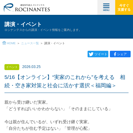
今すぐ
支援する
講演・イベント
ロシナンテスからの講演・イベント情報をご案内します。
HOME
ニュース一覧
講演・イベント
ツイート
シェア
2026.03.25
イベント
5/16【オンライン】“実家のこれから”を考える 相
続・空き家対策と社会に活かす選択＜福岡編＞
親から受け継いだ実家。
「どうすればいいかわからない」「そのままにしている」
今は親が住んでいるが、いずれ受け継ぐ実家。
「自分たちが住む予定はない」「管理が心配」