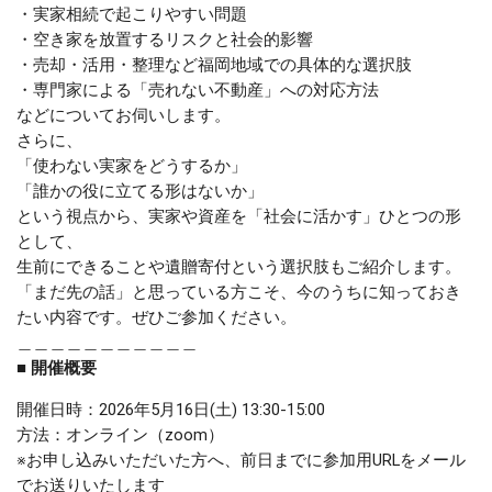
・実家相続で起こりやすい問題
・空き家を放置するリスクと社会的影響
・売却・活用・整理など福岡地域での具体的な選択肢
・専門家による「売れない不動産」への対応方法
などについてお伺いします。
さらに、
「使わない実家をどうするか」
「誰かの役に立てる形はないか」
という視点から、実家や資産を「社会に活かす」ひとつの形
として、
生前にできることや遺贈寄付という選択肢もご紹介します。
「まだ先の話」と思っている方こそ、今のうちに知っておき
たい内容です。ぜひご参加ください。
＿＿＿＿＿＿＿＿＿＿＿
■ 開催概要
開催日時：2026年5月16日(土) 13:30-15:00
方法：オンライン（zoom）
※お申し込みいただいた方へ、前日までに参加用URLをメール
でお送りいたします